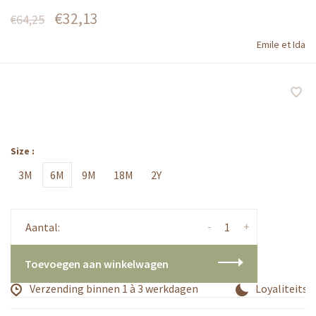
€32,13
€64,25
Emile et Ida
Size :
3M
6M
9M
18M
2Y
-
+
Aantal:
Toevoegen aan winkelwagen
Verzending binnen 1 à 3 werkdagen
Loyaliteitsp