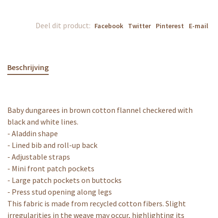
Deel dit product:
Facebook
Twitter
Pinterest
E-mail
Beschrijving
Baby dungarees in brown cotton flannel checkered with
black and white lines.
- Aladdin shape
- Lined bib and roll-up back
- Adjustable straps
- Mini front patch pockets
- Large patch pockets on buttocks
- Press stud opening along legs
This fabric is made from recycled cotton fibers. Slight
irregularities in the weave may occur, highlighting its