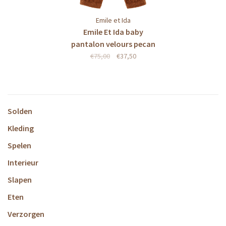
Emile et Ida
Emile Et Ida baby
pantalon velours pecan
€75,00
€37,50
Solden
Kleding
Spelen
Interieur
Slapen
Eten
Verzorgen