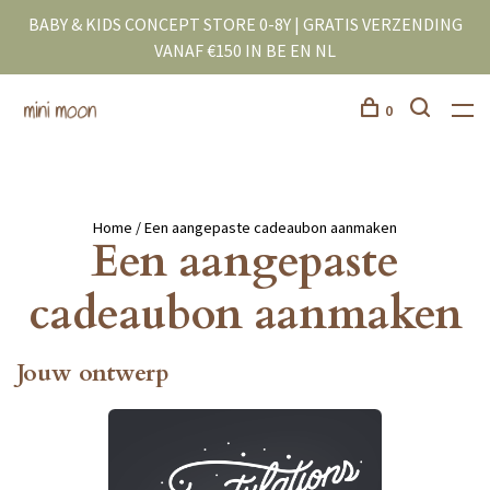
BABY & KIDS CONCEPT STORE 0-8Y | GRATIS VERZENDING
VANAF €150 IN BE EN NL
0
Home
/ Een aangepaste cadeaubon aanmaken
Een aangepaste
cadeaubon aanmaken
Jouw ontwerp