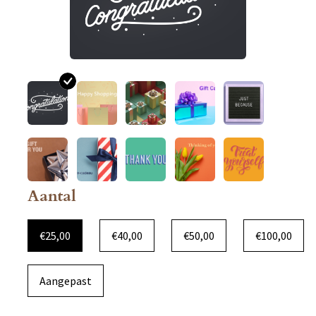
Aantal
€25,00
€40,00
€50,00
€100,00
Aangepast