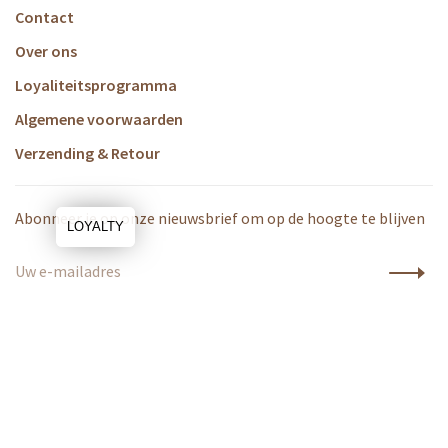
Contact
Over ons
Loyaliteitsprogramma
Algemene voorwaarden
Verzending & Retour
Abonneer je op onze nieuwsbrief om op de hoogte te blijven
LOYALTY
De Munt 16, 8800 Roeselare
Telefoon:
051 70 54 51
E-mail:
info@minimoon.be