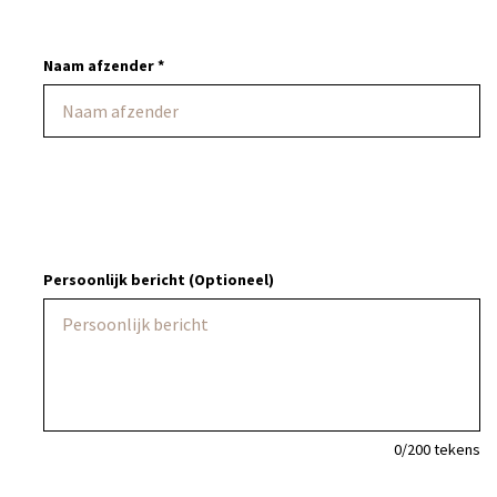
Naam afzender *
Persoonlijk bericht (Optioneel)
0
/200 tekens