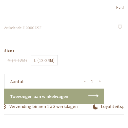
Hvid
Artikelcode
210000022781
Size :
M (4-12M)
L (12-24M)
-
+
Aantal:
Toevoegen aan winkelwagen
Verzending binnen 1 à 3 werkdagen
Loyaliteitspro