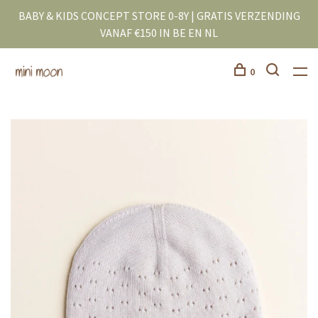
BABY & KIDS CONCEPT STORE 0-8Y | GRATIS VERZENDING
VANAF €150 IN BE EN NL
0