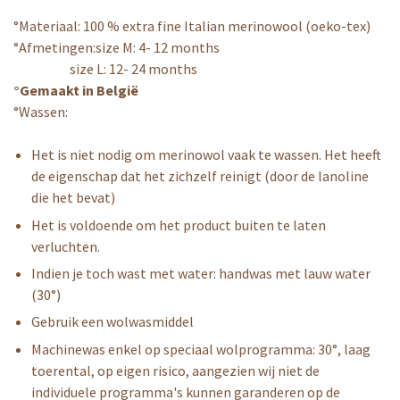
°Materiaal: 100 % extra fine Italian merinowool (oeko-tex)
°Afmetingen:size M: 4- 12 months
size L: 12- 24 months
°Gemaakt in België
°Wassen:
Het is niet nodig om merinowol vaak te wassen. Het heeft
de eigenschap dat het zichzelf reinigt (door de lanoline
die het bevat)
Het is voldoende om het product buiten te laten
verluchten.
Indien je toch wast met water: handwas met lauw water
(30°)
Gebruik een wolwasmiddel
Machinewas enkel op speciaal wolprogramma: 30°, laag
toerental, op eigen risico, aangezien wij niet de
individuele programma's kunnen garanderen op de