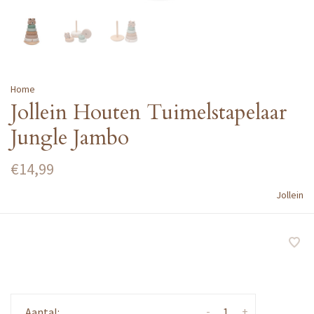
Home
Jollein Houten Tuimelstapelaar
Jungle Jambo
€14,99
Jollein
-
+
Aantal: