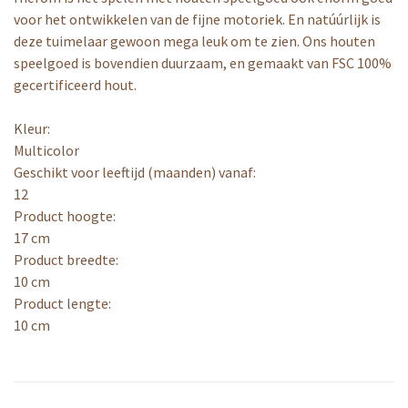
voor het ontwikkelen van de fijne motoriek. En natúúrlijk is
deze tuimelaar gewoon mega leuk om te zien. Ons houten
speelgoed is bovendien duurzaam, en gemaakt van FSC 100%
gecertificeerd hout.
Kleur:
Multicolor
Geschikt voor leeftijd (maanden) vanaf:
12
Product hoogte:
17 cm
Product breedte:
10 cm
Product lengte:
10 cm