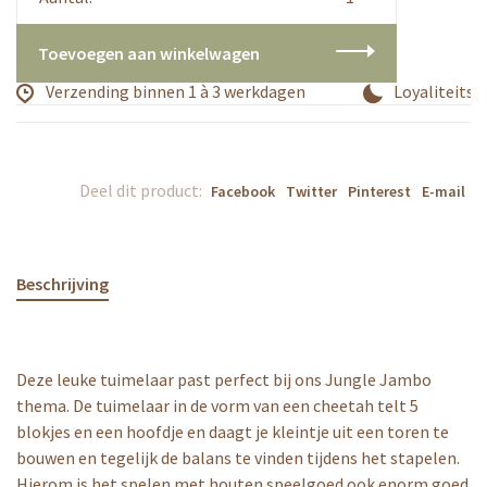
Toevoegen aan winkelwagen
Verzending binnen 1 à 3 werkdagen
Loyaliteitsp
Deel dit product:
Facebook
Twitter
Pinterest
E-mail
Beschrijving
Deze leuke tuimelaar past perfect bij ons Jungle Jambo
thema. De tuimelaar in de vorm van een cheetah telt 5
blokjes en een hoofdje en daagt je kleintje uit een toren te
bouwen en tegelijk de balans te vinden tijdens het stapelen.
Hierom is het spelen met houten speelgoed ook enorm goed