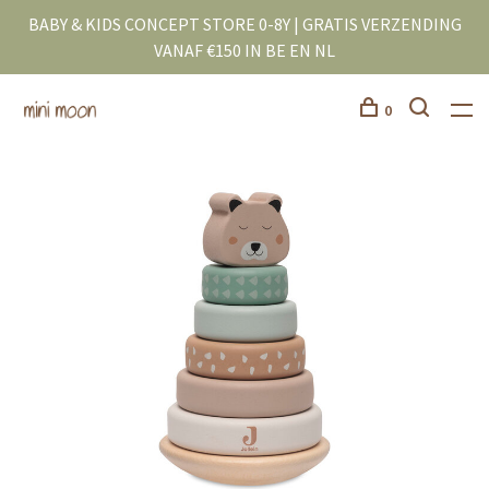
BABY & KIDS CONCEPT STORE 0-8Y | GRATIS VERZENDING
VANAF €150 IN BE EN NL
0