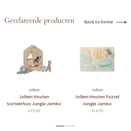
Gerelateerde producten
Back to home
Jollein
Jollein
Jollein Houten
Jollein Houten Puzzel
Sorteerhuis Jungle Jambo
Jungle Jambo
€19,99
€14,99
1
2