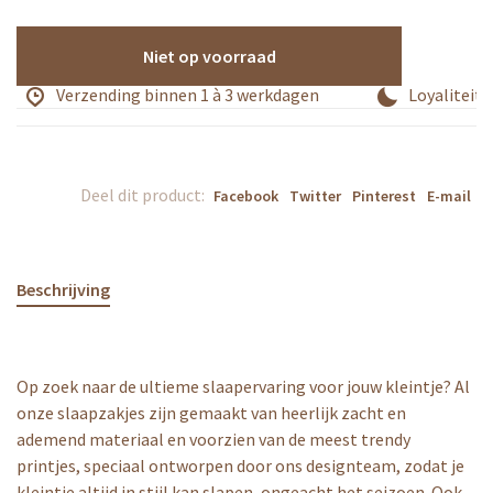
Niet op voorraad
Verzending binnen 1 à 3 werkdagen
Loyaliteits
Deel dit product:
Facebook
Twitter
Pinterest
E-mail
Beschrijving
Op zoek naar de ultieme slaapervaring voor jouw kleintje? Al
onze slaapzakjes zijn gemaakt van heerlijk zacht en
ademend materiaal en voorzien van de meest trendy
printjes, speciaal ontworpen door ons designteam, zodat je
kleintje altijd in stijl kan slapen, ongeacht het seizoen. Ook