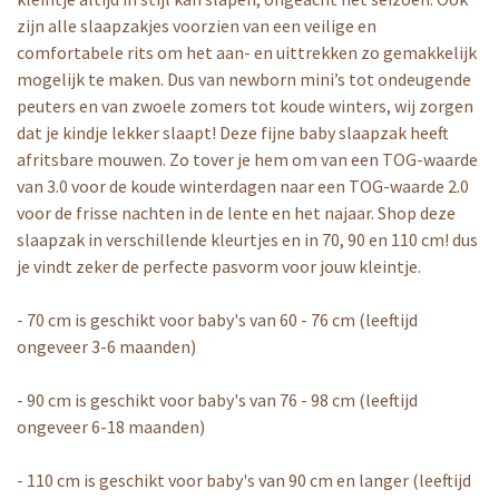
zijn alle slaapzakjes voorzien van een veilige en
comfortabele rits om het aan- en uittrekken zo gemakkelijk
mogelijk te maken. Dus van newborn mini’s tot ondeugende
peuters en van zwoele zomers tot koude winters, wij zorgen
dat je kindje lekker slaapt! Deze fijne baby slaapzak heeft
afritsbare mouwen. Zo tover je hem om van een TOG-waarde
van 3.0 voor de koude winterdagen naar een TOG-waarde 2.0
voor de frisse nachten in de lente en het najaar. Shop deze
slaapzak in verschillende kleurtjes en in 70, 90 en 110 cm! dus
je vindt zeker de perfecte pasvorm voor jouw kleintje.
- 70 cm is geschikt voor baby's van 60 - 76 cm (leeftijd
ongeveer 3-6 maanden)
- 90 cm is geschikt voor baby's van 76 - 98 cm (leeftijd
ongeveer 6-18 maanden)
- 110 cm is geschikt voor baby's van 90 cm en langer (leeftijd