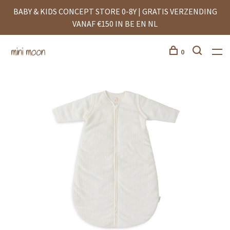
BABY & KIDS CONCEPT STORE 0-8Y | GRATIS VERZENDING
VANAF €150 IN BE EN NL
0