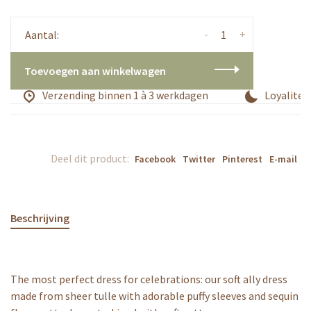
-
+
Aantal:
Toevoegen aan winkelwagen
Verzending binnen 1 à 3 werkdagen
Loyaliteit
Deel dit product:
Facebook
Twitter
Pinterest
E-mail
Beschrijving
The most perfect dress for celebrations: our soft ally dress
made from sheer tulle with adorable puffy sleeves and sequin