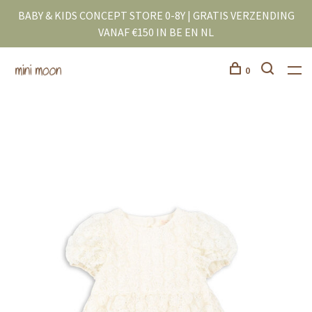
BABY & KIDS CONCEPT STORE 0-8Y | GRATIS VERZENDING
VANAF €150 IN BE EN NL
0