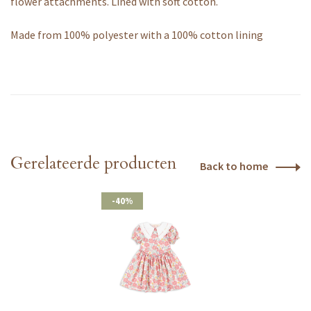
flower attachments. Lined with soft cotton.
Made from 100% polyester with a 100% cotton lining
Gerelateerde producten
Back to home
-40%