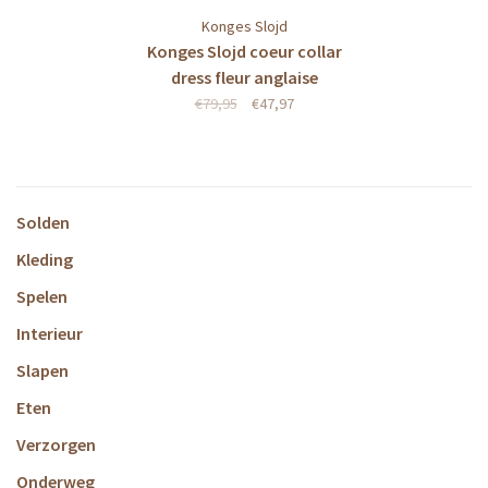
Konges Slojd
Konges Slojd coeur collar
dress fleur anglaise
€79,95
€47,97
Solden
Kleding
Spelen
Interieur
Slapen
Eten
Verzorgen
Onderweg