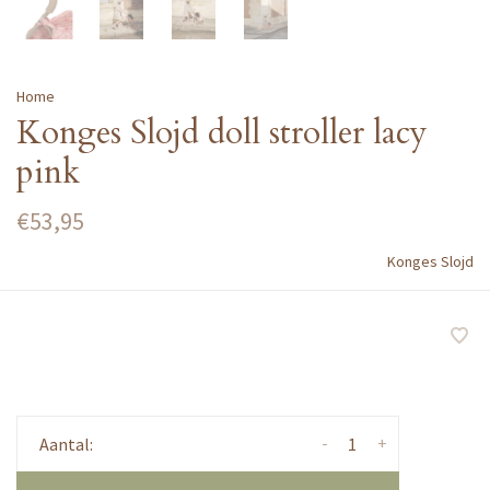
Home
Konges Slojd doll stroller lacy
pink
€53,95
Konges Slojd
-
+
Aantal: