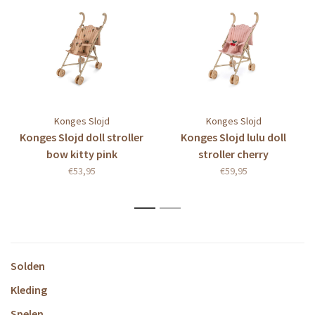
Konges Slojd
Konges Slojd
Konges Slojd doll stroller
Konges Slojd lulu doll
bow kitty pink
stroller cherry
€53,95
€59,95
1
2
Solden
Kleding
Spelen