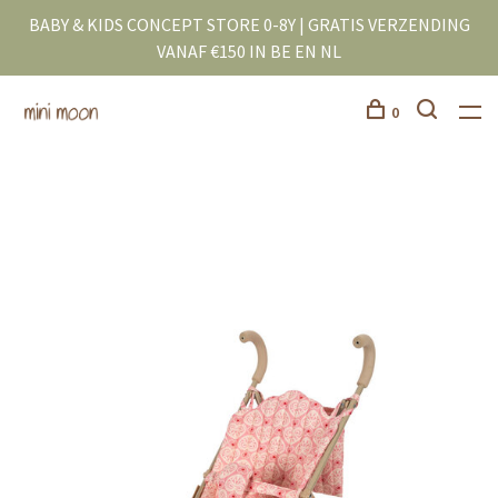
BABY & KIDS CONCEPT STORE 0-8Y | GRATIS VERZENDING
VANAF €150 IN BE EN NL
0