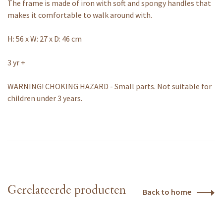
The frame is made of iron with soft and spongy handles that
makes it comfortable to walk around with.
H: 56 x W: 27 x D: 46 cm
3 yr +
WARNING! CHOKING HAZARD - Small parts. Not suitable for
children under 3 years.
Gerelateerde producten
Back to home