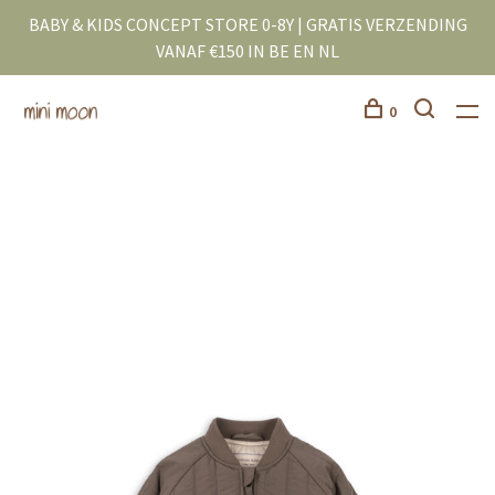
BABY & KIDS CONCEPT STORE 0-8Y | GRATIS VERZENDING
VANAF €150 IN BE EN NL
0