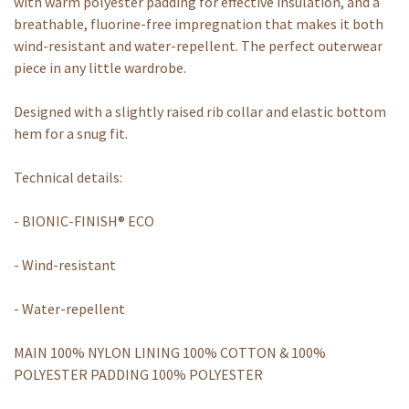
with warm polyester padding for effective insulation, and a
breathable, fluorine-free impregnation that makes it both
wind-resistant and water-repellent. The perfect outerwear
piece in any little wardrobe.
Designed with a slightly raised rib collar and elastic bottom
hem for a snug fit.
Technical details:
- BIONIC-FINISH® ECO
- Wind-resistant
- Water-repellent
MAIN 100% NYLON LINING 100% COTTON & 100%
POLYESTER PADDING 100% POLYESTER