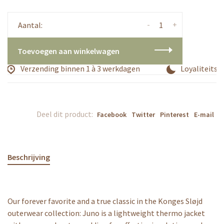
-
+
Aantal:
Toevoegen aan winkelwagen
Verzending binnen 1 à 3 werkdagen
Loyaliteitsp
Deel dit product:
Facebook
Twitter
Pinterest
E-mail
Beschrijving
Our forever favorite and a true classic in the Konges Sløjd
outerwear collection: Juno is a lightweight thermo jacket