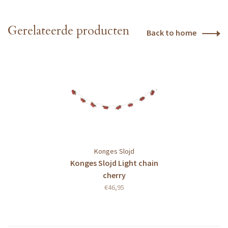
Gerelateerde producten
Back to home
Konges Slojd
Konges Slojd Light chain
cherry
€46,95