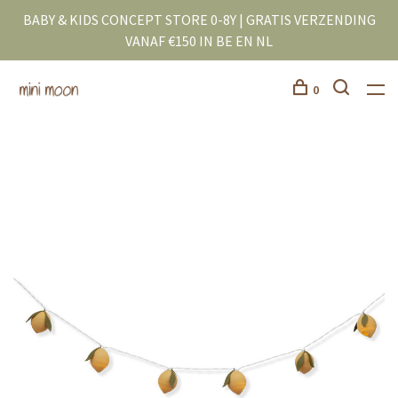
BABY & KIDS CONCEPT STORE 0-8Y | GRATIS VERZENDING
VANAF €150 IN BE EN NL
0