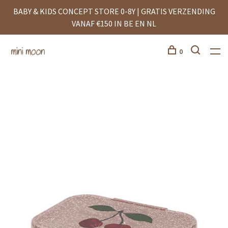
BABY & KIDS CONCEPT STORE 0-8Y | GRATIS VERZENDING
VANAF €150 IN BE EN NL
0