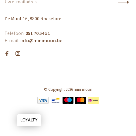
De Munt 16, 8800 Roeselare
Telefoon:
051 70 54 51
E-mail:
info@minimoon.be
© Copyright 2026 mini moon
LOYALTY