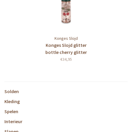
Konges Slojd
Konges Slojd glitter
bottle cherry glitter
€34,95
Solden
Kleding
Spelen
Interieur
Slapen