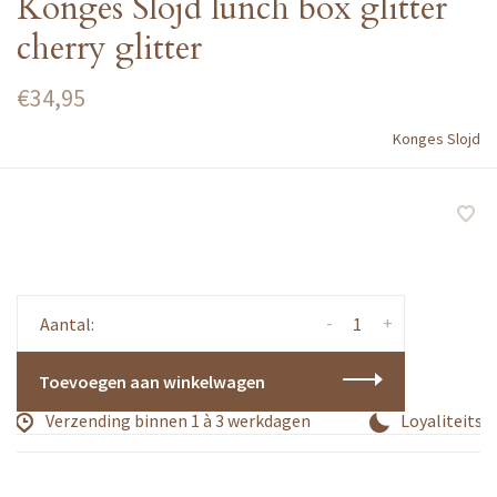
Konges Slojd lunch box glitter
cherry glitter
€34,95
Konges Slojd
-
+
Aantal:
Toevoegen aan winkelwagen
Verzending binnen 1 à 3 werkdagen
Loyaliteitsp