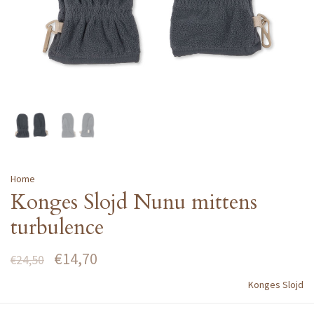
Home
Konges Slojd Nunu mittens
turbulence
€14,70
€24,50
Konges Slojd