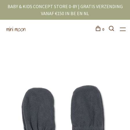
BABY & KIDS CONCEPT STORE 0-8Y | GRATIS VERZENDING
VANAF €150 IN BE EN NL
0