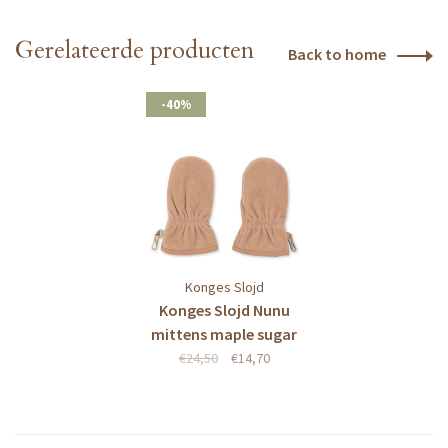
Gerelateerde producten
Back to home
-40%
Konges Slojd
Konges Slojd Nunu
mittens maple sugar
€24,50
€14,70