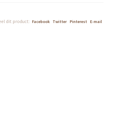
el dit product:
Facebook
Twitter
Pinterest
E-mail