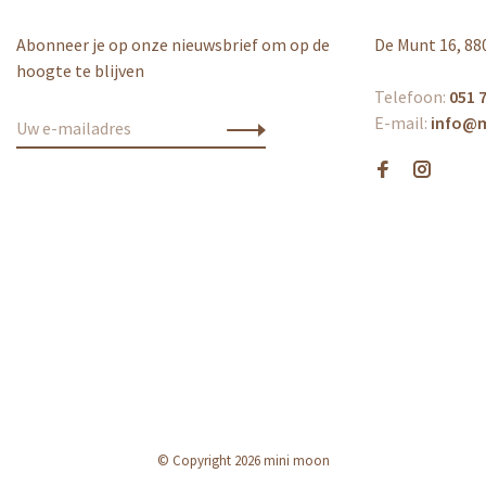
Abonneer je op onze nieuwsbrief om op de
De Munt 16, 88
hoogte te blijven
Telefoon:
051 7
E-mail:
info@
© Copyright 2026 mini moon