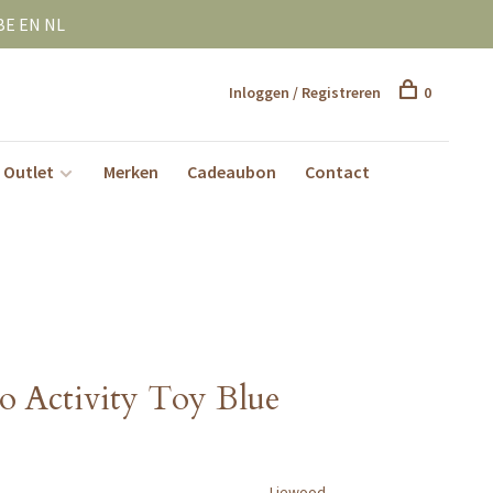
BE EN NL
Inloggen / Registreren
0
Outlet
Merken
Cadeaubon
Contact
 Activity Toy Blue
Liewood