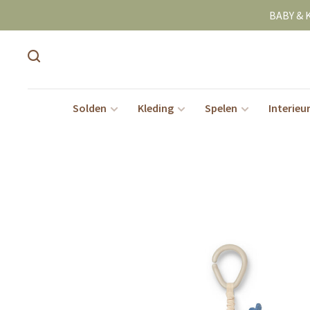
BABY & 
Solden
Kleding
Spelen
Interieu