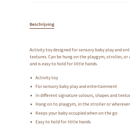
Beschrijving
Activity toy designed for sensory baby play and en
textures. Can be hung on the playgym, stroller, o
and is easy to hold for little hands.
Activity toy
For sensory baby play and entertainment
In different signature colours, shapes and textu
Hang on to playgym, in the stroller or whereve
Keeps your baby occupied when on the go
Easy to hold for little hands