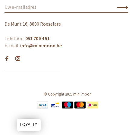
De Munt 16, 8800 Roeselare
Telefoon:
051 70 54 51
E-mail:
info@minimoon.be
© Copyright 2026 mini moon
LOYALTY