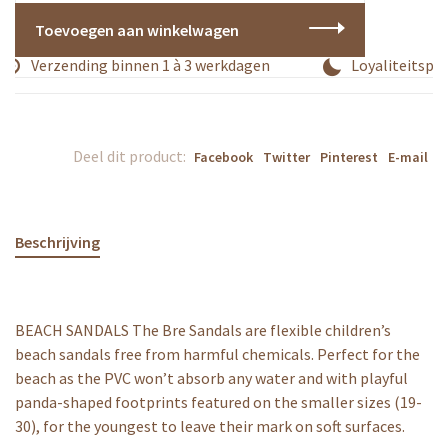
Toevoegen aan winkelwagen
Verzending binnen 1 à 3 werkdagen
Loyaliteitspro
Deel dit product:
Facebook
Twitter
Pinterest
E-mail
Beschrijving
BEACH SANDALS The Bre Sandals are flexible children’s
beach sandals free from harmful chemicals. Perfect for the
beach as the PVC won’t absorb any water and with playful
panda-shaped footprints featured on the smaller sizes (19-
30), for the youngest to leave their mark on soft surfaces.