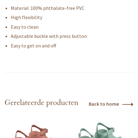
Material: 100% phthalate-free PVC
High flexibility
Easy to clean
Adjustable buckle with press button
Easy to get on and off
Gerelateerde producten
Back to home