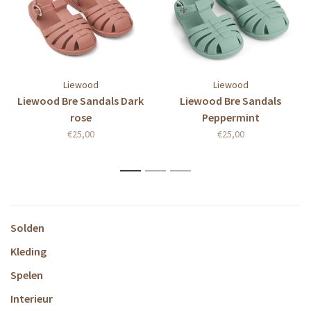
Liewood
Liewood
Liewood Bre Sandals Dark
Liewood Bre Sandals
rose
Peppermint
€25,00
€25,00
1
2
3
Solden
Kleding
Spelen
Interieur