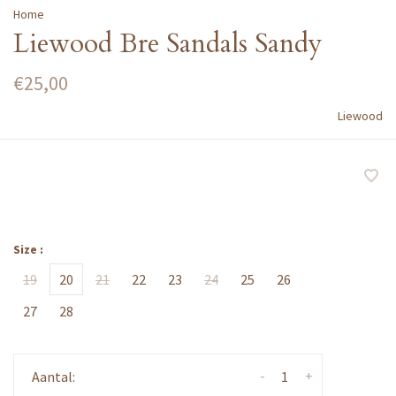
Home
Liewood Bre Sandals Sandy
€25,00
Liewood
Size :
19
20
21
22
23
24
25
26
27
28
-
+
Aantal: