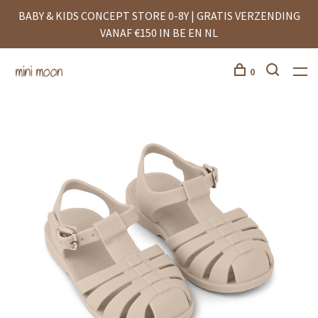
BABY & KIDS CONCEPT STORE 0-8Y | GRATIS VERZENDING
VANAF €150 IN BE EN NL
0