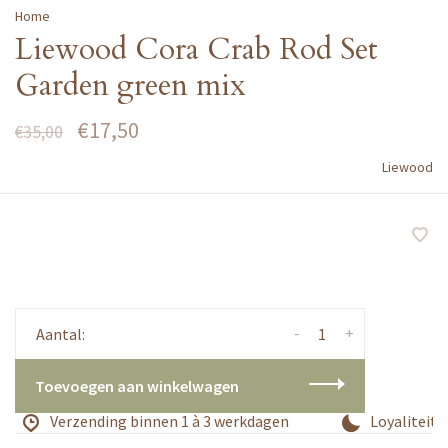
Home
Liewood Cora Crab Rod Set
Garden green mix
€17,50
€35,00
Liewood
-
+
Aantal:
Toevoegen aan winkelwagen
Verzending binnen 1 à 3 werkdagen
Loyaliteits