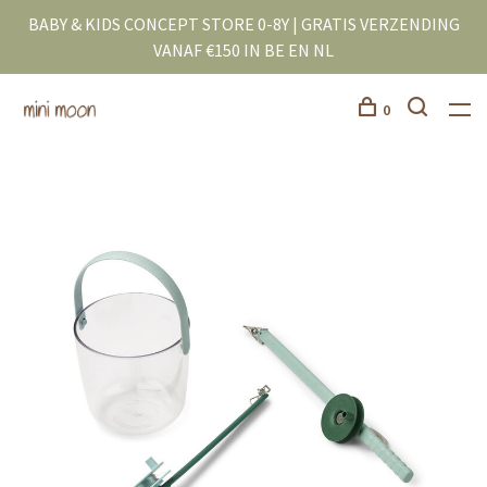
BABY & KIDS CONCEPT STORE 0-8Y | GRATIS VERZENDING
VANAF €150 IN BE EN NL
0