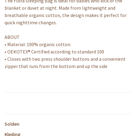
The Flora Sleeping Bag is ideal for babies who kick of the
blanket or duvet at night. Made from lightweight and
breathable organic cotton, the design makes it perfect for
quick nighttime changes.
ABOUT
• Material: 100% organic cotton
• OEKOTEX® Certified according to standard 100
• Closes with two press shoulder buttons and a convenient
zipper that runs from the bottom and up the side
Solden
Kleding