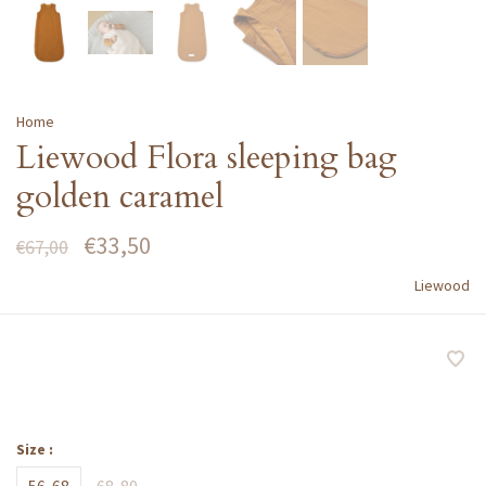
Home
Liewood Flora sleeping bag
golden caramel
€33,50
€67,00
Liewood
Size :