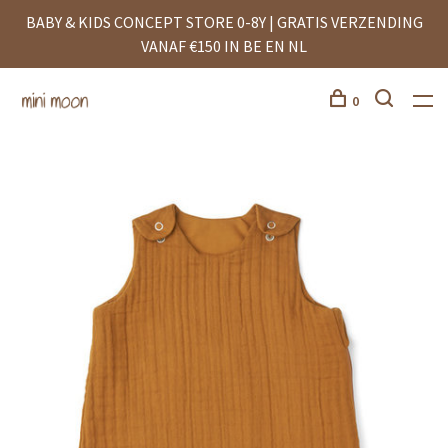
BABY & KIDS CONCEPT STORE 0-8Y | GRATIS VERZENDING
VANAF €150 IN BE EN NL
0