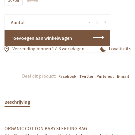
56-68
68-80
-
+
Aantal:
Toevoegen aan winkelwagen
Verzending binnen 1 à 3 werkdagen
Loyaliteitsp
Deel dit product:
Facebook
Twitter
Pinterest
E-mail
Beschrijving
ORGANIC COTTON BABY SLEEPING BAG