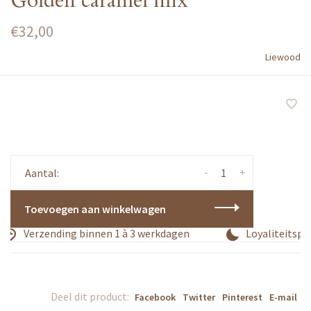
Golden caramel mix
€32,00
Liewood
-
+
Aantal:
Toevoegen aan winkelwagen
Verzending binnen 1 à 3 werkdagen
Loyaliteitspro
Deel dit product:
Facebook
Twitter
Pinterest
E-mail