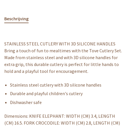
Beschrijving
STAINLESS STEEL CUTLERY WITH 3D SILICONE HANDLES
Bring a touch of fun to mealtimes with the Tove Cutlery Set.
Made from stainless steel and with 3D silicone handles for
extra grip, this durable cutlery is perfect for little hands to
hold and a playful tool for encouragement.
Stainless steel cutlery with 3D silicone handles
Durable and playful children's cutlery
Dishwasher safe
Dimensions: KNIFE ELEPHANT: WIDTH (CM) 3.4, LENGTH
(CM) 16.5. FORK CROCODILE: WIDTH (CM) 2.8, LENGTH (CM)