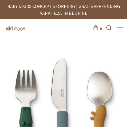
BABY & KIDS CONCEPT STORE 0-8Y | GRATIS VERZENDING
VANAF €150 IN BE EN NL
0