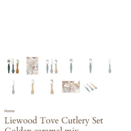
Home
Liewood Tove Cutlery Set