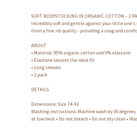
SOFT BODYSTOCKING IN ORGANIC COTTON – 2 P
Incredibly soft and gentle against your little one'
from a fine rib quality - providing a snug and comfo
ABOUT
• Material: 95% organic cotton and 5% elastane
• Elastane secures the ideal fit
• Long sleeves
• 2 pack
DETAILS
Dimensions: Size 74-92
Washing instructions: Machine wash by 30 degrees •
at low heat • Do not bleach • Do not dry clean • Wa