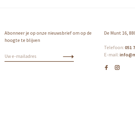
Abonneer je op onze nieuwsbrief om op de
De Munt 16, 88
hoogte te blijven
Telefoon:
051 7
E-mail:
info@