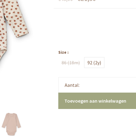
Size :
86 (18m)
92 (2y)
Aantal:
Toevoegen aan winkelwagen