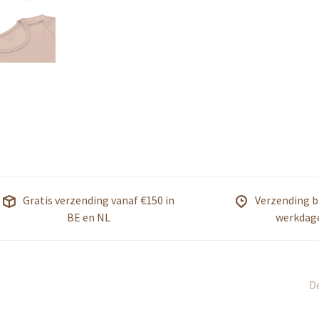
Gratis verzending vanaf €150 in
Verzending b
BE en NL
werkdag
De