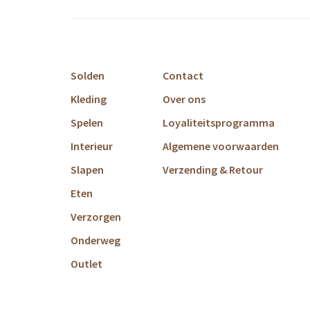
Solden
Contact
Kleding
Over ons
Spelen
Loyaliteitsprogramma
Interieur
Algemene voorwaarden
Slapen
Verzending & Retour
Eten
Verzorgen
Onderweg
Outlet