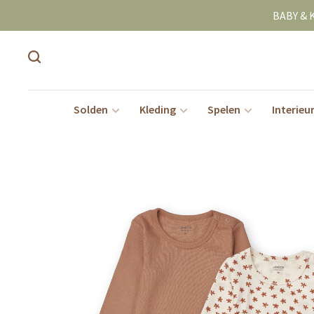
BABY & 
Solden
Kleding
Spelen
Interieu