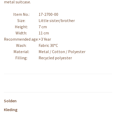
metal suitcase.
Item No.:
17-2700-00
Size:
Little sister/brother
Height:
7 cm
Width:
11 cm
Recommended age:
+3 Year
Wash:
Fabric 30°C
Material:
Metal / Cotton / Polyester
Filling:
Recycled polyester
Solden
Kleding