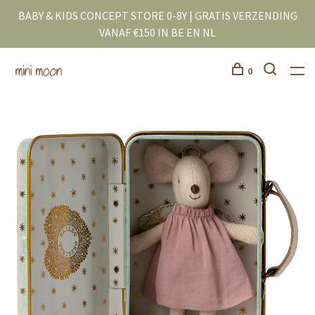
BABY & KIDS CONCEPT STORE 0-8Y | GRATIS VERZENDING
VANAF €150 IN BE EN NL
0