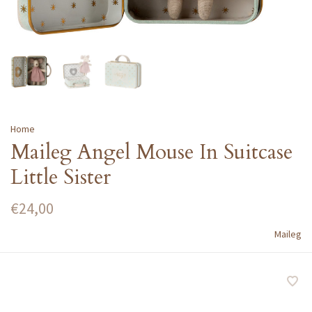
Home
Maileg Angel Mouse In Suitcase
Little Sister
€24,00
Maileg