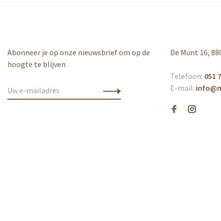
Abonneer je op onze nieuwsbrief om op de
De Munt 16, 88
hoogte te blijven
Telefoon:
051 7
E-mail:
info@