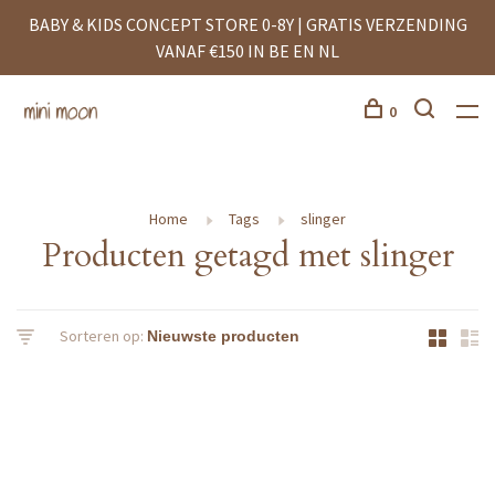
BABY & KIDS CONCEPT STORE 0-8Y | GRATIS VERZENDING
VANAF €150 IN BE EN NL
0
Home
Tags
slinger
Producten getagd met slinger
Sorteren op: