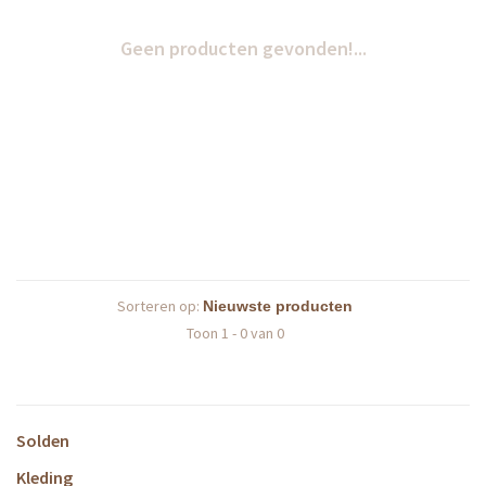
Geen producten gevonden!...
Sorteren op:
Toon 1 - 0 van 0
Solden
Kleding