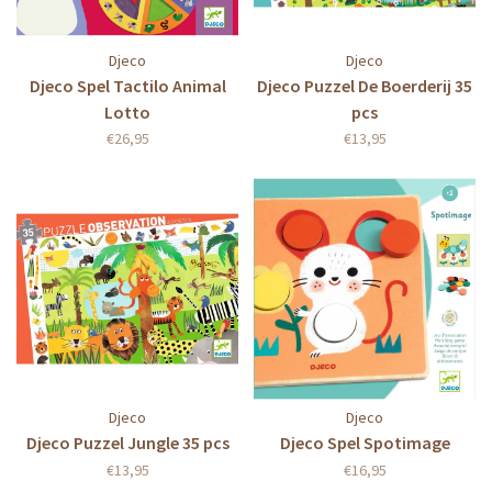
Djeco
Djeco
Djeco Spel Tactilo Animal
Djeco Puzzel De Boerderij 35
Lotto
pcs
€26,95
€13,95
Djeco
Djeco
Djeco Puzzel Jungle 35 pcs
Djeco Spel Spotimage
€13,95
€16,95