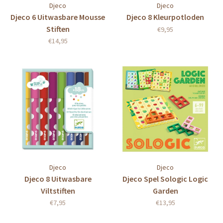
Djeco
Djeco
Djeco 6 Uitwasbare Mousse
Djeco 8 Kleurpotloden
Stiften
€9,95
€14,95
Djeco
Djeco
Djeco 8 Uitwasbare
Djeco Spel Sologic Logic
Viltstiften
Garden
€7,95
€13,95