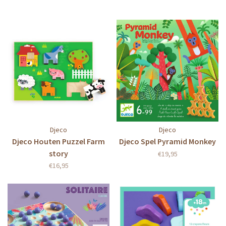
Djeco
Djeco
Djeco Houten Puzzel Farm
Djeco Spel Pyramid Monkey
story
€19,95
€16,95