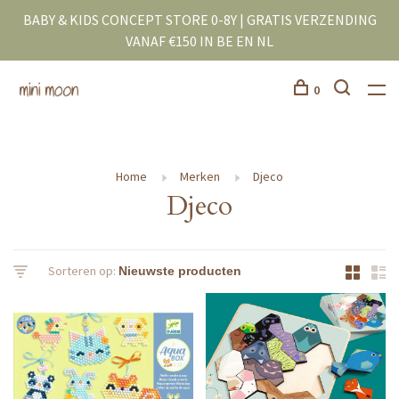
BABY & KIDS CONCEPT STORE 0-8Y | GRATIS VERZENDING
VANAF €150 IN BE EN NL
0
Home
Merken
Djeco
Djeco
Sorteren op: