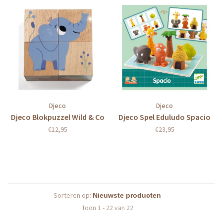
Djeco
Djeco
Djeco Blokpuzzel Wild & Co
Djeco Spel Eduludo Spacio
€12,95
€23,95
Sorteren op:
Toon 1 - 22 van 22