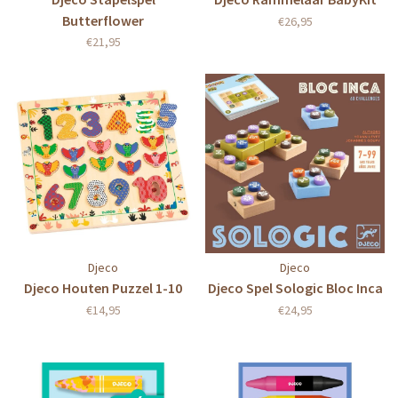
Butterflower
€26,95
€21,95
Djeco
Djeco
Djeco Houten Puzzel 1-10
Djeco Spel Sologic Bloc Inca
€14,95
€24,95