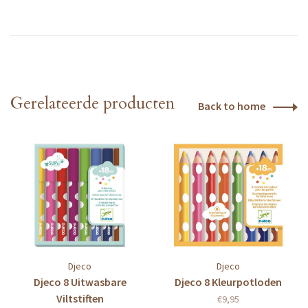
Gerelateerde producten
Back to home
Djeco
Djeco
Djeco 8 Uitwasbare
Djeco 8 Kleurpotloden
Viltstiften
€9,95