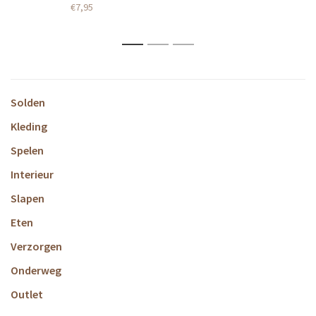
€7,95
1
2
3
Solden
Kleding
Spelen
Interieur
Slapen
Eten
Verzorgen
Onderweg
Outlet