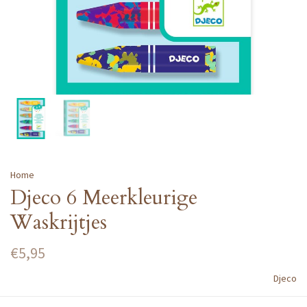
Home
Djeco 6 Meerkleurige
Waskrijtjes
€5,95
Djeco