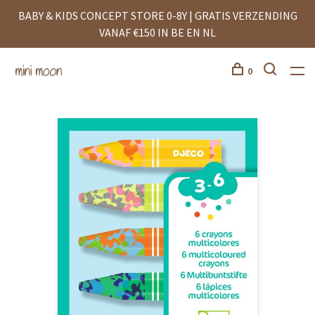
BABY & KIDS CONCEPT STORE 0-8Y | GRATIS VERZENDING
VANAF €150 IN BE EN NL
0