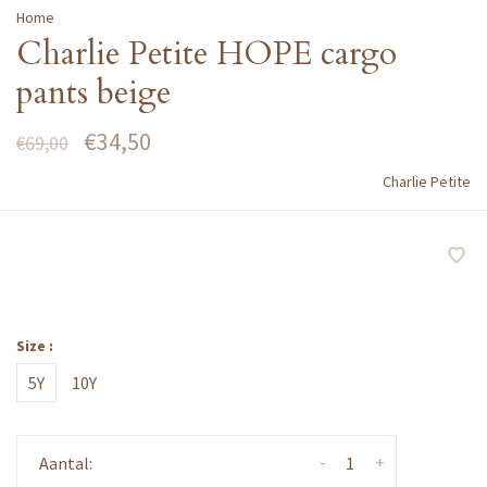
Home
Charlie Petite HOPE cargo
pants beige
€34,50
€69,00
Charlie Petite
Size :
5Y
10Y
-
+
Aantal: