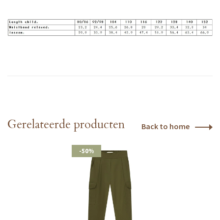
Gerelateerde producten
Back to home
-50%