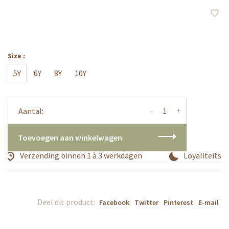
Size :
5Y
6Y
8Y
10Y
-
+
Aantal:
Toevoegen aan winkelwagen
Verzending binnen 1 à 3 werkdagen
Loyaliteitsp
Deel dit product:
Facebook
Twitter
Pinterest
E-mail