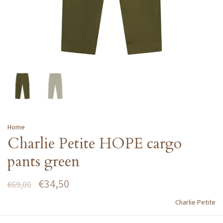
Home
Charlie Petite HOPE cargo
pants green
€34,50
€69,00
Charlie Petite