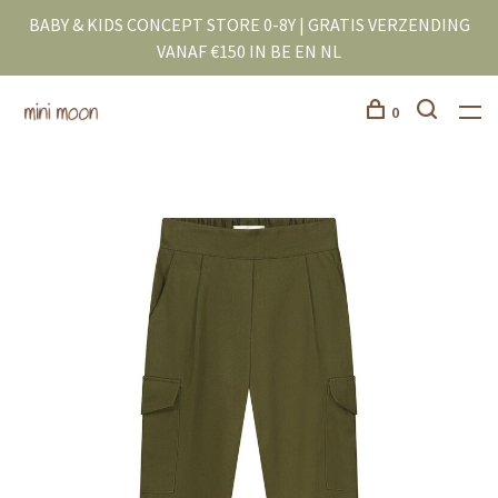
BABY & KIDS CONCEPT STORE 0-8Y | GRATIS VERZENDING
VANAF €150 IN BE EN NL
0