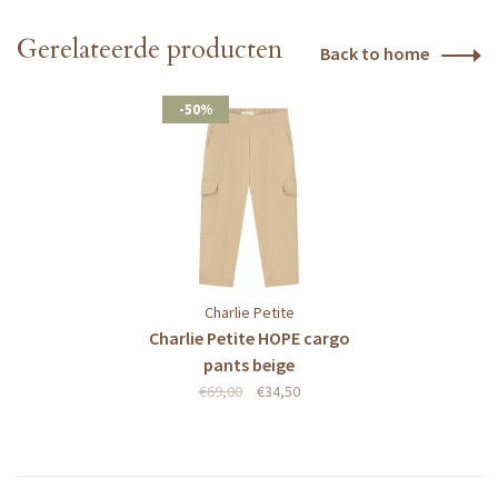
Gerelateerde producten
Back to home
-50%
Charlie Petite
Charlie Petite HOPE cargo
pants beige
€69,00
€34,50