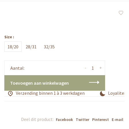
Size :
18/20
28/31
32/35
-
+
Aantal:
Toevoegen aan winkelwagen
Verzending binnen 1 à 3 werkdagen
Loyaliteit
Deel dit product:
Facebook
Twitter
Pinterest
E-mail