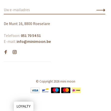
De Munt 16, 8800 Roeselare
Telefoon:
051 70 54 51
E-mail:
info@minimoon.be
© Copyright 2026 mini moon
LOYALTY