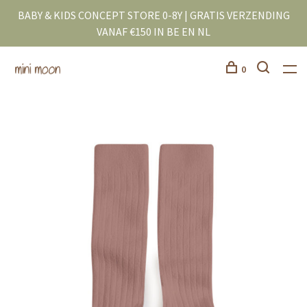
BABY & KIDS CONCEPT STORE 0-8Y | GRATIS VERZENDING
VANAF €150 IN BE EN NL
0