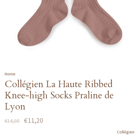
Home
Collégien La Haute Ribbed
Knee-high Socks Praline de
Lyon
€11,20
€14,00
Collégien