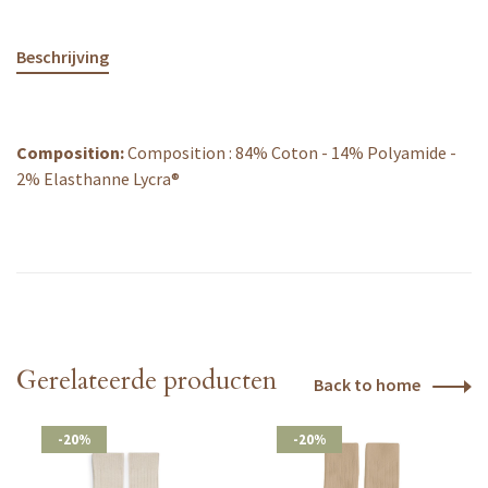
Beschrijving
Composition:
Composition : 84% Coton - 14% Polyamide -
2% Elasthanne Lycra®
Gerelateerde producten
Back to home
-20%
-20%