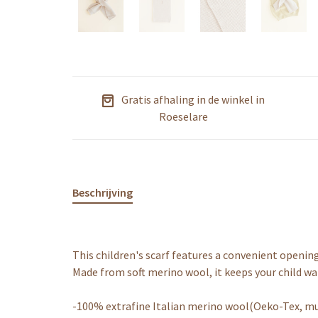
Gratis afhaling in de winkel in
Roeselare
Beschrijving
This children's scarf features a convenient opening
Made from soft merino wool, it keeps your child war
-100% extrafine Italian merino wool(Oeko-Tex, mu