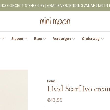
KIDS CONCEPT STORE 0-8Y | GRATIS VERZENDING VANAF €150 IN 
r
Slapen
Eten
Verzorgen
Onderweg
Home
Hvid Scarf Ivo crea
€43,95