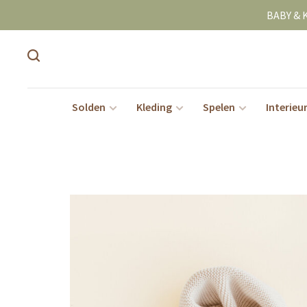
BABY & 
Solden
Kleding
Spelen
Interieu