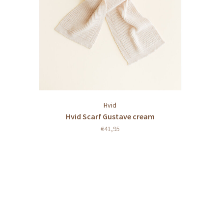
Hvid
Hvid Scarf Gustave cream
€41,95