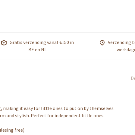
Gratis verzending vanaf €150 in
Verzending b
BE en NL
werkdag
De
, making it easy for little ones to put on by themselves.
m and stylish. Perfect for independent little ones.
lesing free)