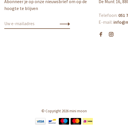
Abonneer je op onze nieuwsbrief om op de
De Munt 16, 88
hoogte te blijven
Telefoon:
051 7
E-mail:
info@
© Copyright 2026 mini moon