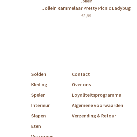
Jollein
Jollein Rammelaar Pretty Picnic Ladybug
€8,99
Solden
Contact
Kleding
Over ons
Spelen
Loyaliteitsprogramma
Interieur
Algemene voorwaarden
Slapen
Verzending & Retour
Eten
Verzorgen