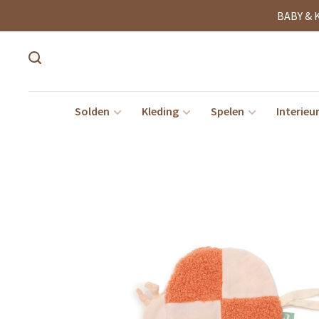
BABY & 
Solden
Kleding
Spelen
Interieu