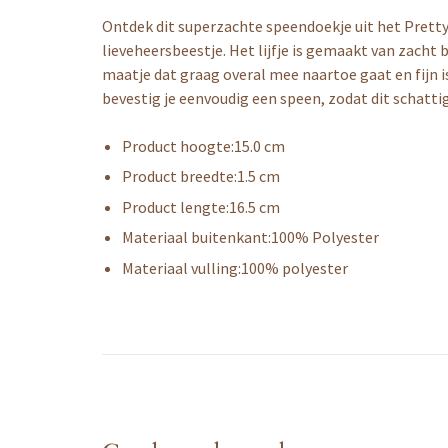
Ontdek dit superzachte speendoekje uit het Pretty
lieveheersbeestje. Het lijfje is gemaakt van zacht 
maatje dat graag overal mee naartoe gaat en fijn i
bevestig je eenvoudig een speen, zodat dit schattige 
Product hoogte:
15.0 cm
Product breedte:
1.5 cm
Product lengte:
16.5 cm
Materiaal buitenkant:
100% Polyester
Materiaal vulling:
100% polyester