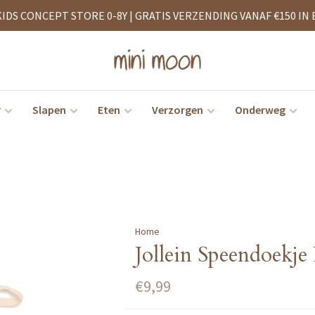
KIDS CONCEPT STORE 0-8Y | GRATIS VERZENDING VANAF €150 IN 
r
Slapen
Eten
Verzorgen
Onderweg
Home
Jollein Speendoekje
€9,99