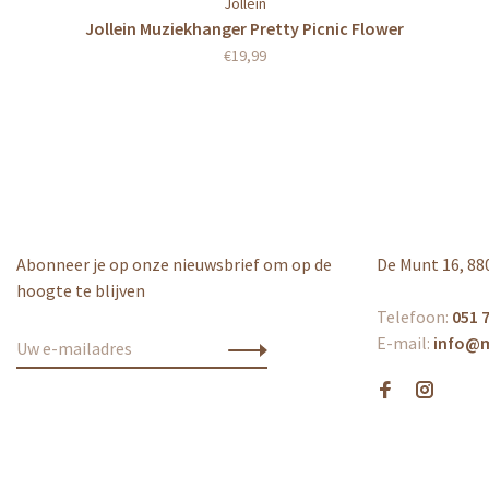
Jollein
Jollein Muziekhanger Pretty Picnic Flower
€19,99
Abonneer je op onze nieuwsbrief om op de
De Munt 16, 88
hoogte te blijven
Telefoon:
051 7
E-mail:
info@