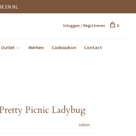
BE EN NL
Inloggen / Registreren
0
Outlet
Merken
Cadeaubon
Contact
 Pretty Picnic Ladybug
Jollein