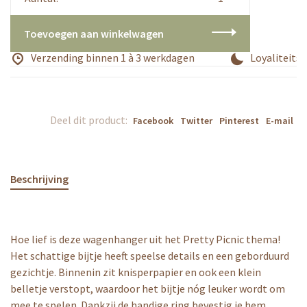
Toevoegen aan winkelwagen
Verzending binnen 1 à 3 werkdagen
Loyaliteitsp
Deel dit product:
Facebook
Twitter
Pinterest
E-mail
Beschrijving
Hoe lief is deze wagenhanger uit het Pretty Picnic thema!
Het schattige bijtje heeft speelse details en een geborduurd
gezichtje. Binnenin zit knisperpapier en ook een klein
belletje verstopt, waardoor het bijtje nóg leuker wordt om
mee te spelen. Dankzij de handige ring bevestig je hem