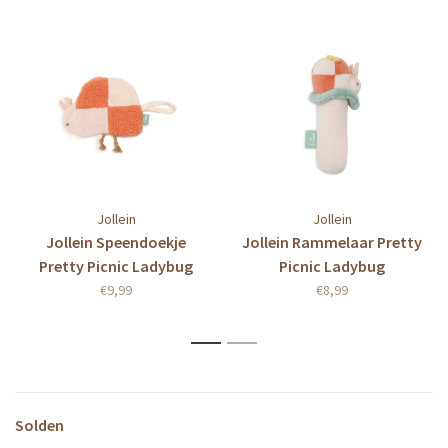
Jollein
Jollein
Jollein Speendoekje
Jollein Rammelaar Pretty
Pretty Picnic Ladybug
Picnic Ladybug
€9,99
€8,99
1
2
Solden