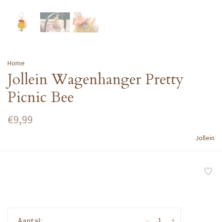
Home
Jollein Wagenhanger Pretty
Picnic Bee
€9,99
Jollein
-
+
Aantal: