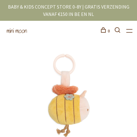
BABY & KIDS CONCEPT STORE 0-8Y | GRATIS VERZENDING
VANAF €150 IN BE EN NL
0