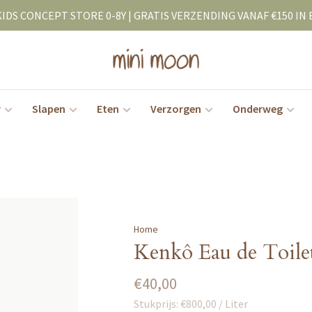
KIDS CONCEPT STORE 0-8Y | GRATIS VERZENDING VANAF €150 IN 
r
Slapen
Eten
Verzorgen
Onderweg
Home
Kenkô Eau de Toilet
€40,00
Stukprijs: €800,00 / Liter