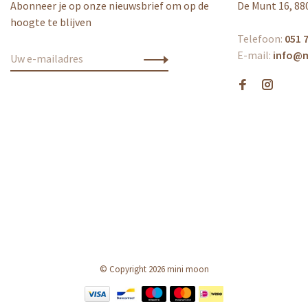
Abonneer je op onze nieuwsbrief om op de
De Munt 16, 88
hoogte te blijven
Telefoon:
051 7
E-mail:
info@
© Copyright 2026 mini moon