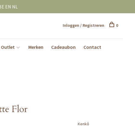
BE EN NL
Inloggen / Registreren
0
Outlet
Merken
Cadeaubon
Contact
te Flor
Kenkô