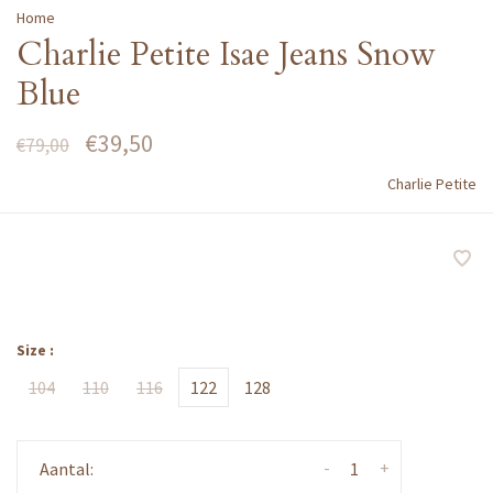
Home
Charlie Petite Isae Jeans Snow
Blue
€39,50
€79,00
Charlie Petite
Size :
104
110
116
122
128
-
+
Aantal: