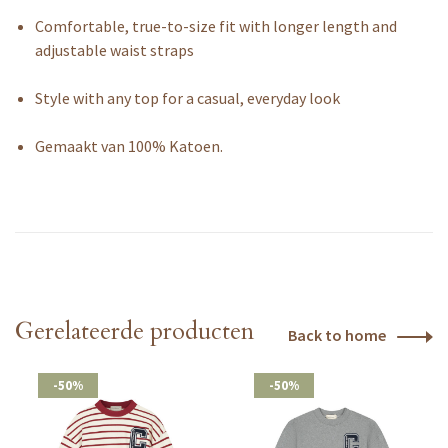
Comfortable, true-to-size fit with longer length and
adjustable waist straps
Style with any top for a casual, everyday look
Gemaakt van 100% Katoen.
Gerelateerde producten
Back to home
-50%
-50%