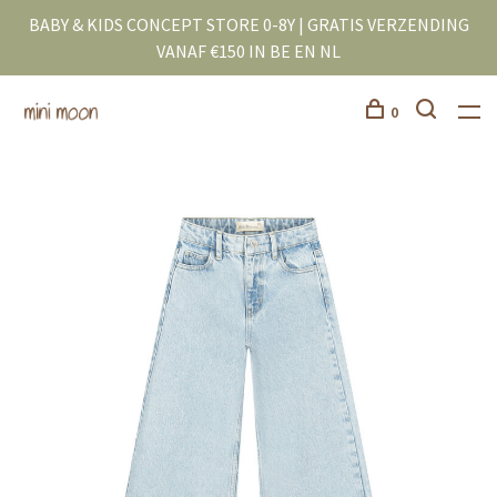
BABY & KIDS CONCEPT STORE 0-8Y | GRATIS VERZENDING
VANAF €150 IN BE EN NL
0