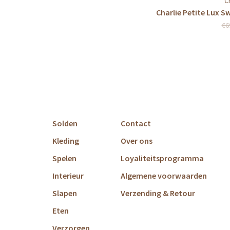
C
Charlie Petite Lux 
€6
Solden
Contact
Kleding
Over ons
Spelen
Loyaliteitsprogramma
Interieur
Algemene voorwaarden
Slapen
Verzending & Retour
Eten
Verzorgen