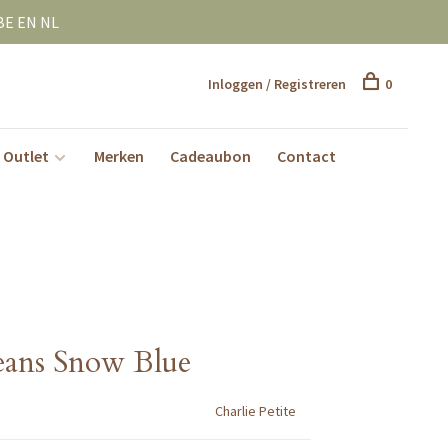
BE EN NL
Inloggen / Registreren
0
Outlet
Merken
Cadeaubon
Contact
Jeans Snow Blue
Charlie Petite