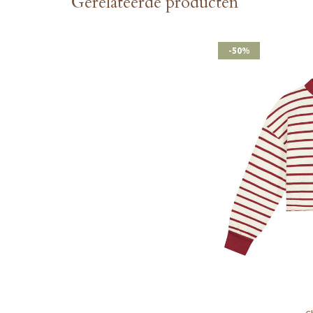
Gerelateerde producten
-50%