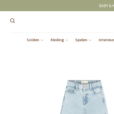
BABY & 
Solden
Kleding
Spelen
Interieu